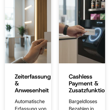
Zeiterfassung
Cashless
&
Payment &
Anwesenheit
Zusatzfunktion
Automatische
Bargeldloses
Erfassung von
Bezahlen in