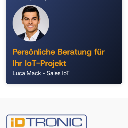
Persönliche Beratung für
Ihr IoT-Projekt
Luca Mack - Sales IoT